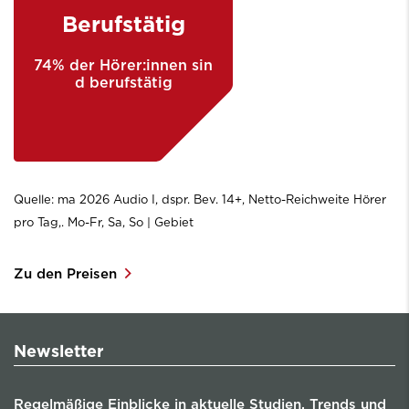
Berufstätig
74% der Hörer:innen sin
d berufstätig
Quelle: ma 2026 Audio I, dspr. Bev. 14+, Netto-Reichweite Hörer
pro Tag,. Mo-Fr, Sa, So | Gebiet
Zu den Preisen
Newsletter
Regelmäßige Einblicke in aktuelle Studien, Trends und