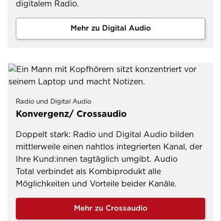
digitalem Radio.
Mehr zu Digital Audio
Radio und Digital Audio
Konvergenz/ Crossaudio
Doppelt stark: Radio und Digital Audio bilden
mittlerweile einen nahtlos integrierten Kanal, der
Ihre Kund:innen tagtäglich umgibt. Audio
Total verbindet als Kombiprodukt alle
Möglichkeiten und Vorteile beider Kanäle.
Mehr zu Crossaudio