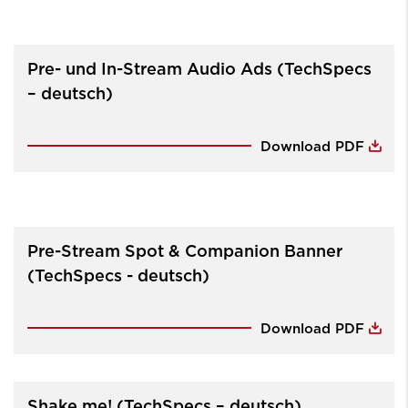
Pre- und In-Stream Audio Ads (TechSpecs
– deutsch)
Download PDF
Pre-Stream Spot & Companion Banner
(TechSpecs - deutsch)
Download PDF
Shake me! (TechSpecs – deutsch)