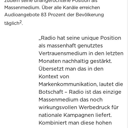
zudem seine unangefochtene Position als
Massenmedium. Über alle Kanäle erreichen
Audioangebote 83 Prozent der Bevölkerung
2
täglich
.
„Radio hat seine unique Position
als massenhaft genutztes
Vertrauensmedium in den letzten
Monaten nachhaltig gestärkt.
Übersetzt man das in den
Kontext von
Markenkommunikation, lautet die
Botschaft – Radio ist das einzige
Massenmedium das noch
wirkungsvollen Werbedruck für
nationale Kampagnen liefert.
Kombiniert man diese hohen