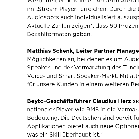
Werbetreibende können Amazon Alexa-Nu
im „Stream Player“ erreichen. Durch die
Audiospots auch individualisiert auszu
Aktuelle Zahlen zeigen*, dass 60 Proze
Bezahlformaten geben.
Matthias Schenk, Leiter Partner Manag
Möglichkeiten an, bei denen es um Aud
Speaker und der Vermarktung des Tuneln
Voice- und Smart Speaker-Markt. Mit att
für unsere Kunden in einem weiteren Ber
Beyto-Geschäftsführer Claudius Herz
si
nationaler Player wie RMS in die Vermark
Bedeutung. Die Deutschen sind bereit fü
Applikationen bietet auch neue Optionen
was ein Skill überhaupt ist.“