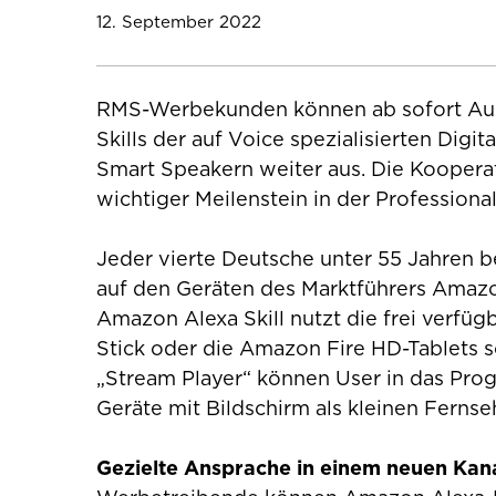
12. September 2022
RMS-Werbekunden können ab sofort Audi
Skills der auf Voice spezialisierten Dig
Smart Speakern weiter aus. Die Koopera
wichtiger Meilenstein in der Profession
Jeder vierte Deutsche unter 55 Jahren b
auf den Geräten des Marktführers Amazon
Amazon Alexa Skill nutzt die frei verf
Stick oder die Amazon Fire HD-Tablets s
„Stream Player“ können User in das Pro
Geräte mit Bildschirm als kleinen Fernse
Gezielte Ansprache in einem neuen Kan