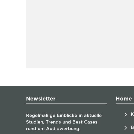
Newsletter
Home
K
Regelmäßige Einblicke in aktuelle
Studien, Trends und Best Cases
B
rund um Audiowerbung.