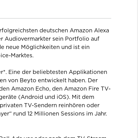
rfolgreichsten deutschen Amazon Alexa
er Audiovermarkter sein Portfolio auf
e neue Möglichkeiten und ist ein
ice-Marktes.
*. Eine der beliebtesten Applikationen
ten von Beyto entwickelt haben. Der
uf den Amazon Echo, den Amazon Fire TV-
lgeräte (Android und iOS). Mit dem
 privaten TV-Sendern reinhören oder
yer“ rund 12 Millionen Sessions im Jahr.