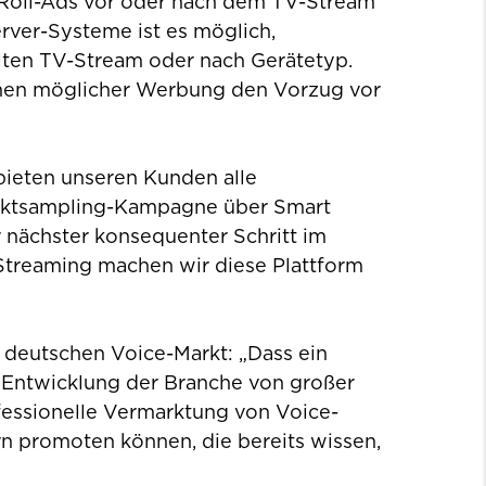
Roll-Ads vor oder nach dem TV-Stream
rver-Systeme ist es möglich,
lten TV-Stream oder nach Gerätetyp.
ionen möglicher Werbung den Vorzug vor
r bieten unseren Kunden alle
oduktsampling-Kampagne über Smart
nächster konsequenter Schritt im
-Streaming machen wir diese Plattform
n deutschen Voice-Markt: „Dass ein
ie Entwicklung der Branche von großer
ofessionelle Vermarktung von Voice-
rn promoten können, die bereits wissen,