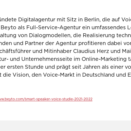
ndete Digitalagentur mit Sitz in Berlin, die auf Vo
tet Beyto als Full-Service-Agentur ein umfassendes
ltung von Dialogmodellen, die Realisierung techni
nden und Partner der Agentur profitieren dabei vo
häftsführer und Mitinhaber Claudius Herz und Mai
tur- und Unternehmensseite im Online-Marketing t
 der ersten Stunde und prägt seit Jahren als einer
nt die Vision, den Voice-Markt in Deutschland und
ww.beyto.com/smart-speaker-voice-studie-2021-2022