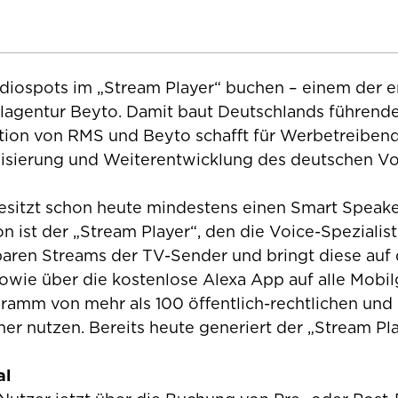
ospots im „Stream Player“ buchen – einem der e
italagentur Beyto. Damit baut Deutschlands führend
tion von RMS und Beyto schafft für Werbetreibend
alisierung und Weiterentwicklung des deutschen Vo
esitzt schon heute mindestens einen Smart Speaker
 ist der „Stream Player“, den die Voice-Spezialis
ügbaren Streams der TV-Sender und bringt diese a
owie über die kostenlose Alexa App auf alle Mobi
gramm von mehr als 100 öffentlich-rechtlichen und
her nutzen. Bereits heute generiert der „Stream Pla
al