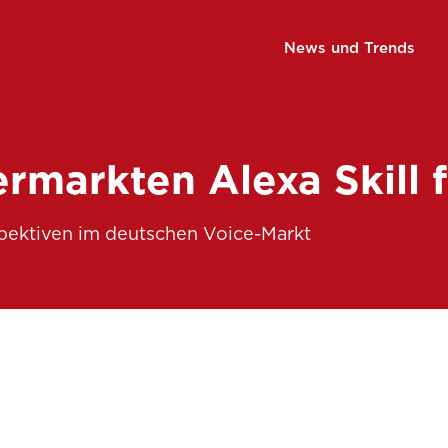
News und Trends
rmarkten Alexa Skill 
pektiven im deutschen Voice-Markt