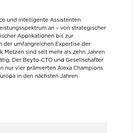
ice und intelligente Assistenten
 Leistungsspektrum an – von strategischer
scher Applikationen bis zur
n der umfangreichen Expertise der
k Metzen sind seit mehr als zehn Jahren
ätig. Der Beyto-CTO und Gesellschafter
 von nur vier prämierten Alexa Champions
 Europa in den nächsten Jahren