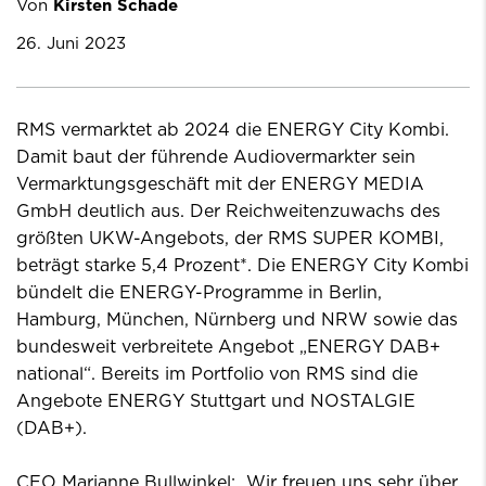
Von
Kirsten Schade
26. Juni 2023
RMS vermarktet ab 2024 die ENERGY City Kombi.
Damit baut der führende Audiovermarkter sein
Vermarktungsgeschäft mit der ENERGY MEDIA
GmbH deutlich aus. Der Reichweitenzuwachs des
größten UKW-Angebots, der RMS SUPER KOMBI,
beträgt starke 5,4 Prozent*. Die ENERGY City Kombi
bündelt die ENERGY-Programme in Berlin,
Hamburg, München, Nürnberg und NRW sowie das
bundesweit verbreitete Angebot „ENERGY DAB+
national“. Bereits im Portfolio von RMS sind die
Angebote ENERGY Stuttgart und NOSTALGIE
(DAB+).
CEO Marianne Bullwinkel: „Wir freuen uns sehr über