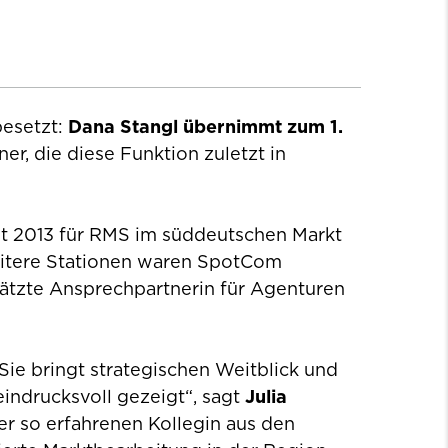
esetzt:
Dana Stangl übernimmt zum 1.
lner, die diese Funktion zuletzt in
eit 2013 für RMS im süddeutschen Markt
weitere Stationen waren SpotCom
hätzte Ansprechpartnerin für Agenturen
ie bringt strategischen Weitblick und
indrucksvoll gezeigt“, sagt
Julia
ner so erfahrenen Kollegin aus den