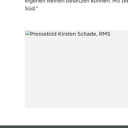
eigenen Reihen besetzen können. Mit di
Süd.“