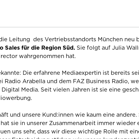
ie Leitung des Vertriebsstandorts München neu b
io Sales für die Region Süd.
Sie folgt auf Julia Wal
 Director wahrgenommen hat.
ekannte: Die erfahrene Mediaexpertin ist bereits s
 bei Radio Arabella und dem FAZ Business Radio, 
ital Media. Seit vielen Jahren ist sie eine gesc
diowerbung.
äft und unsere Kund:innen wie kaum eine andere. S
hat sie in unserer Zusammenarbeit immer wieder e
reuen uns sehr, dass wir diese wichtige Rolle mit ei