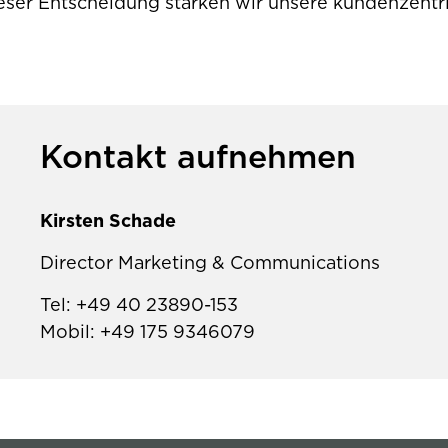
eser Entscheidung stärken wir unsere kundenzentr
Kontakt aufnehmen
Kirsten Schade
Director Marketing & Communications
Tel: +49 40 23890-153
Mobil: +49 175 9346079