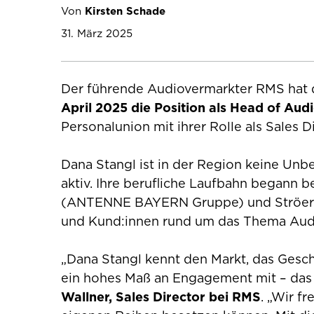
Von
Kirsten Schade
31. März 2025
Der führende Audiovermarkter RMS hat d
April 2025
die Position als Head of Aud
Personalunion mit ihrer Rolle als Sales
Dana Stangl ist in der Region keine Unb
aktiv. Ihre berufliche Laufbahn begann
(ANTENNE BAYERN Gruppe) und Ströer Dig
und Kund:innen rund um das Thema Au
„Dana Stangl kennt den Markt, das Gesch
ein hohes Maß an Engagement mit – das 
Wallner, Sales Director bei RMS
. „Wir f