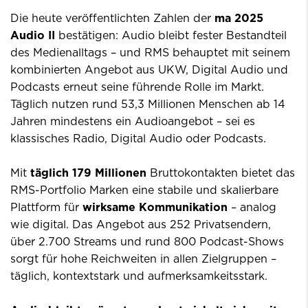
Die heute veröffentlichten Zahlen der
ma 2025
Audio II
bestätigen: Audio bleibt fester Bestandteil
des Medienalltags – und RMS behauptet mit seinem
kombinierten Angebot aus UKW, Digital Audio und
Podcasts erneut seine führende Rolle im Markt.
Täglich nutzen rund 53,3 Millionen Menschen ab 14
Jahren mindestens ein Audioangebot – sei es
klassisches Radio, Digital Audio oder Podcasts.
Mit
täglich 179 Millionen
Bruttokontakten bietet das
RMS-Portfolio Marken eine stabile und skalierbare
Plattform für
wirksame Kommunikation
– analog
wie digital. Das Angebot aus 252 Privatsendern,
über 2.700 Streams und rund 800 Podcast-Shows
sorgt für hohe Reichweiten in allen Zielgruppen –
täglich, kontextstark und aufmerksamkeitsstark.