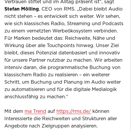
Vertrauen stiftet und im Alltag präsent ist“, sagt
Stefan Mölling
, CEO von RMS. „Dabei bleibt Audio
nicht stehen – es entwickelt sich weiter. Wir sehen,
wie sich klassisches Radio, Streaming und Podcasts
zu einem vernetzten Werbeökosystem verbinden.
Für Marken bedeutet das: Reichweite, Nähe und
Wirkung über alle Touchpoints hinweg. Unser Ziel
bleibt, dieses Potenzial datenbasiert und innovativ
für unsere Partner nutzbar zu machen. Wir arbeiten
intensiv daran, die programmatische Buchung von
klassischem Radio zu realisieren – ein weiterer
Schritt, um Buchung und Planung im Audio weiter
zu automatisieren und für die digitale Medialogik
anschlussfähig zu machen.“
Mit dem
ma Trend
auf
https://rms.de/
können
Interessierte die Reichweiten und Strukturen aller
Angebote nach Zielgruppen analysieren.