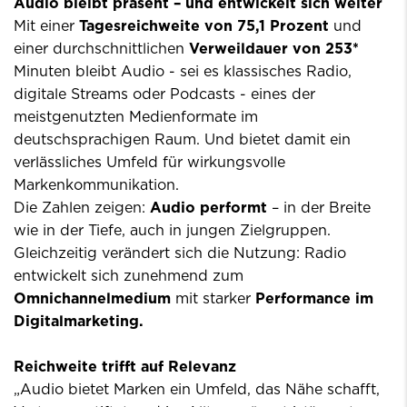
Audio bleibt präsent – und entwickelt sich weiter
Mit einer
Tagesreichweite von 75,1 Prozent
und
einer durchschnittlichen
Verweildauer von 253*
Minuten bleibt Audio - sei es klassisches Radio,
digitale Streams oder Podcasts - eines der
meistgenutzten Medienformate im
deutschsprachigen Raum. Und bietet damit ein
verlässliches Umfeld für wirkungsvolle
Markenkommunikation.
Die Zahlen zeigen:
Audio performt
– in der Breite
wie in der Tiefe, auch in jungen Zielgruppen.
Gleichzeitig verändert sich die Nutzung: Radio
entwickelt sich
zunehmend zum
Omnichannelmedium
mit starker
Performance im
Digitalmarketing.
Reichweite trifft auf Relevanz
„Audio bietet Marken ein Umfeld, das Nähe schafft,