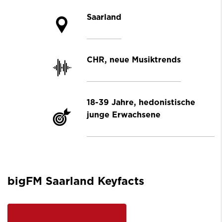
Saarland
CHR, neue Musiktrends
18-39 Jahre, hedonistische
junge Erwachsene
bigFM Saarland Keyfacts