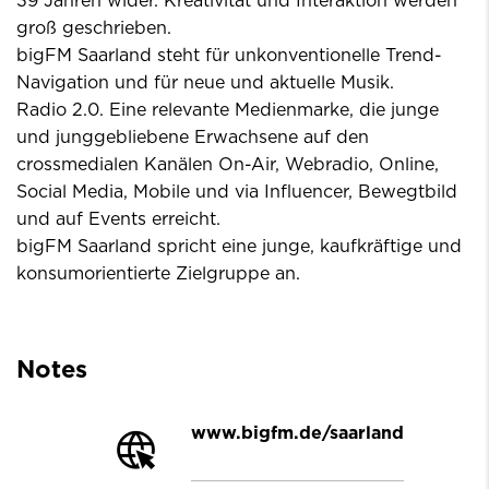
39 Jahren wider. Kreativität und Interaktion werden
groß geschrieben.
bigFM Saarland steht für unkonventionelle Trend-
Navigation und für neue und aktuelle Musik.
Radio 2.0. Eine relevante Medienmarke, die junge
und junggebliebene Erwachsene auf den
crossmedialen Kanälen On-Air, Webradio, Online,
Social Media, Mobile und via Influencer, Bewegtbild
und auf Events erreicht.
bigFM Saarland spricht eine junge, kaufkräftige und
konsumorientierte Zielgruppe an.
Notes
www.bigfm.de/saarland