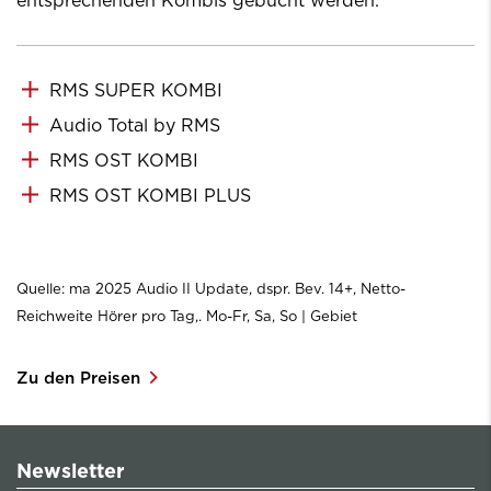
entsprechenden Kombis gebucht werden.
RMS SUPER KOMBI
Audio Total by RMS
RMS OST KOMBI
RMS OST KOMBI PLUS
Quelle: ma 2025 Audio II Update, dspr. Bev. 14+, Netto-
Reichweite Hörer pro Tag,. Mo-Fr, Sa, So | Gebiet
Zu den Preisen
Newsletter