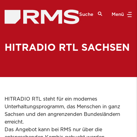
Suche
Menü
HITRADIO RTL SACHSEN
HITRADIO RTL steht für ein modernes
Unterhaltungsprogramm, das Menschen in ganz
Sachsen und den angrenzenden Bundesländern
erreicht.
Das Angebot kann bei RMS nur über die