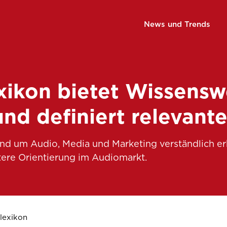
News und Trends
ikon bietet Wissensw
d definiert relevante
rund um Audio, Media und Marketing verständlich er
htere Orientierung im Audiomarkt.
lexikon