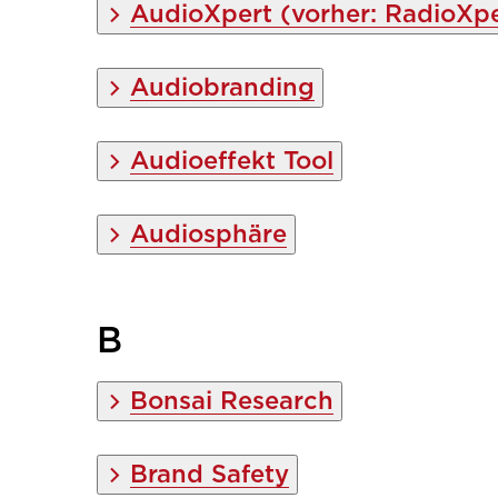
AudioXpert (vorher: RadioXpe
Audiobranding
Audioeffekt Tool
Audiosphäre
B
Bonsai Research
Brand Safety