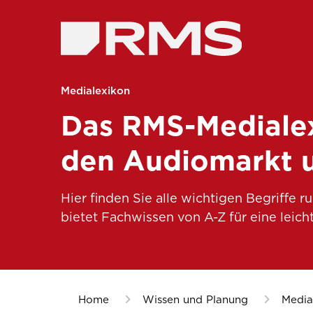
Medialexikon
Das RMS-Medialex
den Audiomarkt un
Hier finden Sie alle wichtigen Begriffe 
bietet Fachwissen von A-Z für eine leic
Home
Wissen und Planung
Media