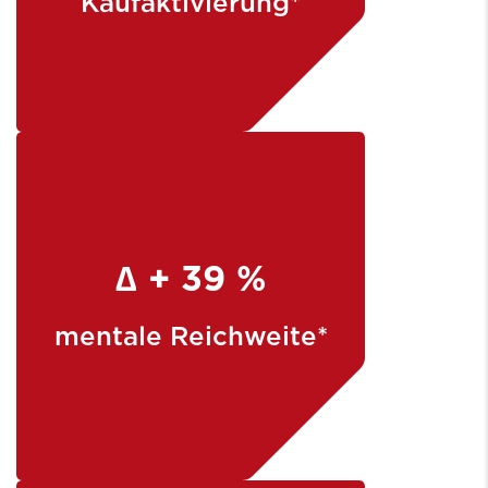
Kaufaktivierung*
∆ + 39 %
mentale Reichweite*