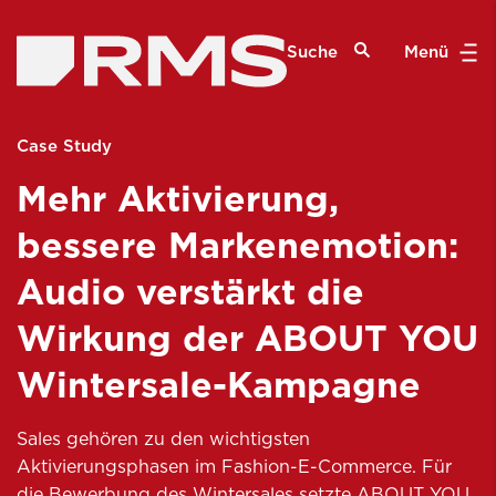
Suche
Menü
Case Study
Mehr Aktivierung,
bessere Markenemotion:
Audio verstärkt die
Wirkung der ABOUT YOU
Wintersale-Kampagne
Sales gehören zu den wichtigsten
Aktivierungsphasen im Fashion-E-Commerce. Für
die Bewerbung des Wintersales setzte ABOUT YOU