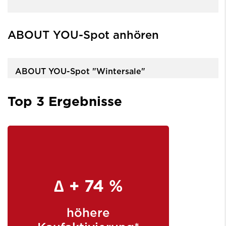
ABOUT YOU-Spot anhören
ABOUT YOU-Spot "Wintersale"
Top 3 Ergebnisse
∆ + 74 %
höhere