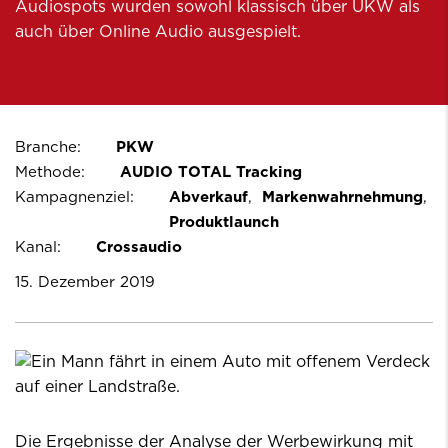
Audiospots wurden sowohl klassisch über UKW als
auch über Online Audio ausgespielt.
Branche:
PKW
Methode:
AUDIO TOTAL Tracking
Kampagnenziel:
Abverkauf
Markenwahrnehmung
Produktlaunch
Kanal:
Crossaudio
15. Dezember 2019
Die Ergebnisse der Analyse der Werbewirkung mit