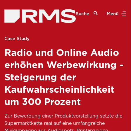
Suche
Menü
Case Study
Radio und Online Audio
erhöhen Werbewirkung -
Steigerung der
Kaufwahrscheinlichkeit
um 300 Prozent
Zur Bewerbung einer Produktvorstellung setzte die
Supermarktkette real auf eine umfangreiche
Mixkampagne aus Audiospots, Printanzeigen,