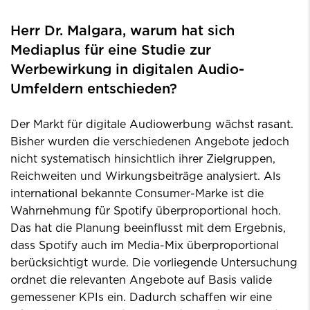
Herr Dr. Malgara, warum hat sich
Mediaplus für eine Studie zur
Werbewirkung in digitalen Audio-
Umfeldern entschieden?
Der Markt für digitale Audiowerbung wächst rasant.
Bisher wurden die verschiedenen Angebote jedoch
nicht systematisch hinsichtlich ihrer Zielgruppen,
Reichweiten und Wirkungsbeiträge analysiert. Als
international bekannte Consumer-Marke ist die
Wahrnehmung für Spotify überproportional hoch.
Das hat die Planung beeinflusst mit dem Ergebnis,
dass Spotify auch im Media-Mix überproportional
berücksichtigt wurde. Die vorliegende Untersuchung
ordnet die relevanten Angebote auf Basis valide
gemessener KPIs ein. Dadurch schaffen wir eine