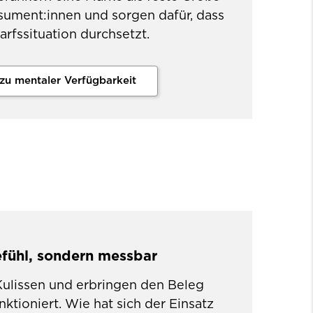
sument:innen und sorgen dafür, dass
darfssituation durchsetzt.
zu mentaler Verfügbarkeit
efühl, sondern messbar
 Kulissen und erbringen den Beleg
tioniert. Wie hat sich der Einsatz