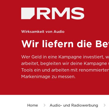
Wirksamkeit von Audio
Wir liefern die B
Wer Geld in eine Kampagne investiert, wi
arbeitet, begleiten wir deine Kampagne u
Tools ein und arbeiten mit renommierte
Markenimage zu messen.
Home
Audio- und Radiowerbung