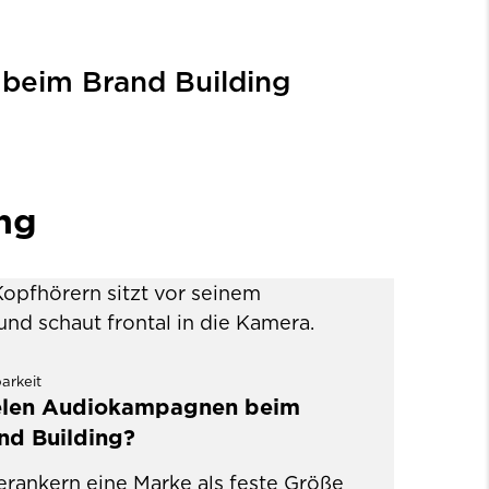
 beim Brand Building
ing
arkeit
ielen Audiokampagnen beim
nd Building?
ankern eine Marke als feste Größe