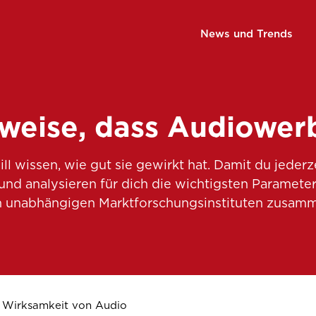
News und Trends
eweise, dass Audiower
ll wissen, wie gut sie gewirkt hat. Damit du jeder
nd analysieren für dich die wichtigsten Parameter.
n unabhängigen Marktforschungsinstituten zusamm
Wirksamkeit von Audio